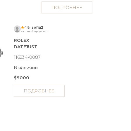
ПОДРОБНЕЕ
4.8
sofia2
Частный продавец
ROLEX
DATEJUST
116234-0087
В наличии
$9000
ПОДРОБНЕЕ