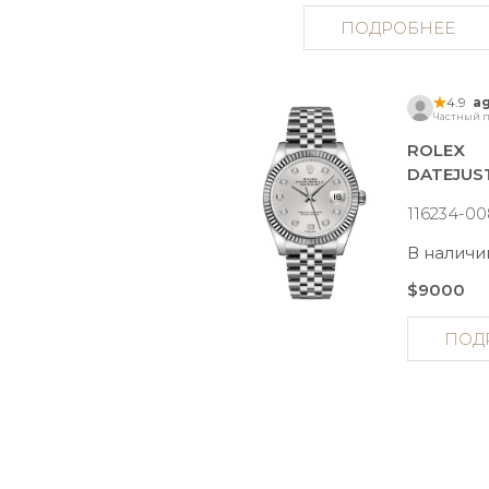
ПОДРОБНЕЕ
4.9
ag
Частный п
ROLEX
DATEJUS
116234-0
В наличи
$9000
ПОД