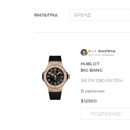
ФИЛЬТРЫ:
БРЕНД
4.9
muzlena
Частный продавец
HUBLOT
BIG BANG
361.PX.1280.RX.1704
В наличии
$12500
ПОДРОБНЕЕ