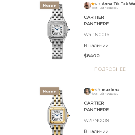
4.9
Новые
Частный продавец
CARTIER
PANTHERE
W4PN0016
В наличии
$8400
ПОДРОБНЕЕ
4.9
muzlena
Новые
Частный продавец
CARTIER
PANTHERE
W2PN0018
В наличии