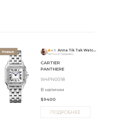
4.9
Anna Tik Tak Watches
Новые
Частный продавец
CARTIER
PANTHERE
W4PN0018
В наличии
$9400
ПОДРОБНЕЕ