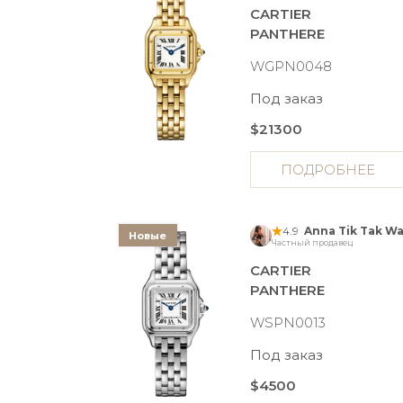
CARTIER
PANTHERE
WGPN0048
Под заказ
$21300
ПОДРОБНЕЕ
4.9
Новые
Частный продавец
CARTIER
PANTHERE
WSPN0013
Под заказ
$4500