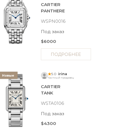
CARTIER
PANTHERE
WSPN0016
Под заказ
$6000
ПОДРОБНЕЕ
5.0
irina
Новые
Частный продавец
CARTIER
TANK
WSTA0106
Под заказ
$4300