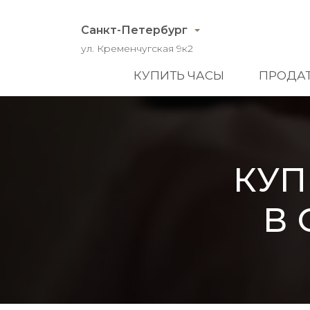
Санкт-Петербург
ул. Кременчугская 9к2
КУПИТЬ ЧАСЫ
ПРОДАТ
КУП
В 