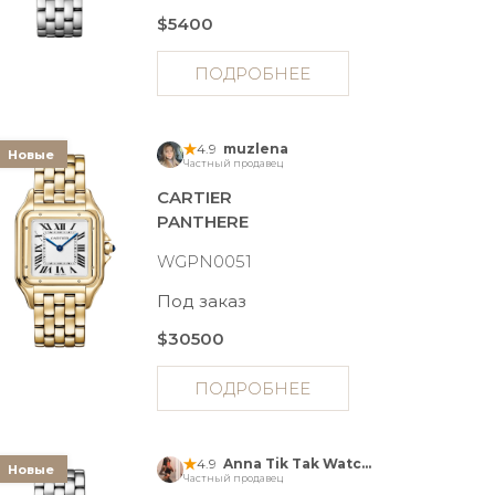
$5400
ПОДРОБНЕЕ
4.9
muzlena
Новые
Частный продавец
CARTIER
PANTHERE
WGPN0051
Под заказ
$30500
ПОДРОБНЕЕ
4.9
Anna Tik Tak Watches
Новые
Частный продавец