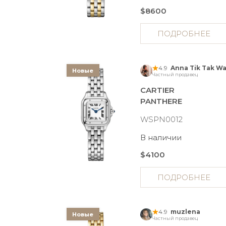
$8600
ПОДРОБНЕЕ
4.9
Новые
Частный продавец
CARTIER
PANTHERE
WSPN0012
В наличии
$4100
ПОДРОБНЕЕ
4.9
muzlena
Новые
Частный продавец