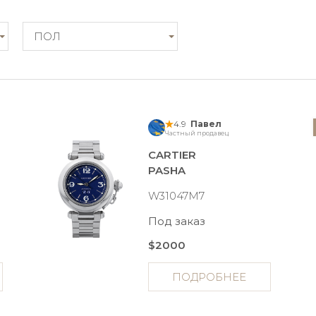
ПОЛ
4.9
Павел
Частный продавец
CARTIER
PASHA
W31047M7
Под заказ
$2000
ПОДРОБНЕЕ