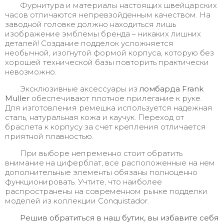
Фурнитура и материалы настоящих швейцарских
часов отличаются непревзойденным качеством. На
заводной головке должно находиться лишь
изображение эмблемы бренда – никаких лишних
деталей! Создание подделок усложняется
необычной, изогнутой формой корпуса, которую без
хорошей технической базы повторить практически
невозможно.
Эксклюзивные аксессуары из
ломбарда Frank
Muller
обеспечивают плотное прилегание к руке.
Для изготовления ремешка используется надежная
сталь, натуральная кожа и каучук. Переход от
браслета к корпусу за счет крепления отличается
приятной плавностью.
При выборе непременно стоит обратить
внимание на циферблат, все расположенные на нем
дополнительные элементы обязаны полноценно
функционировать. Учтите, что наиболее
распространены на современном рынке подделки
моделей из коллекции Conquistador.
Решив обратиться в наш бутик, вы избавите себя