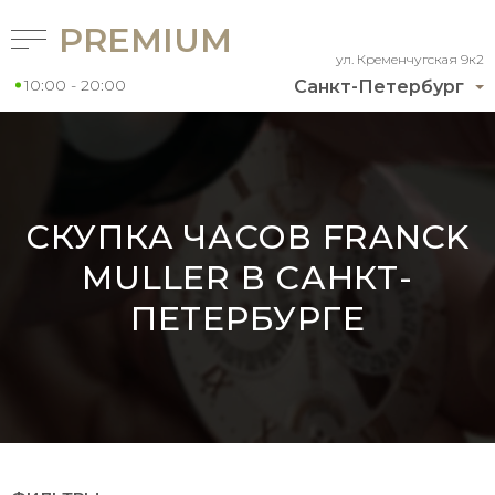
PREMIUM
ул. Кременчугская 9к2
10:00 - 20:00
Санкт-Петербург
СКУПКА ЧАСОВ FRANCK
MULLER В САНКТ-
ПЕТЕРБУРГЕ