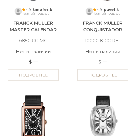
4.9
timofei_k
4.9
pavel_t
Частный продавец
Частный продавец
FRANCK MULLER
FRANCK MULLER
MASTER CALENDAR
CONQUISTADOR
6850 CC MC
10000 K CC REL
Нет в наличии
Нет в наличии
$ —
$ —
ПОДРОБНЕЕ
ПОДРОБНЕЕ