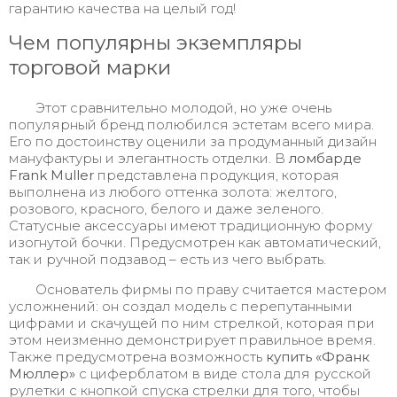
гарантию качества на целый год!
Чем популярны экземпляры
торговой марки
Этот сравнительно молодой, но уже очень
популярный бренд полюбился эстетам всего мира.
Его по достоинству оценили за продуманный дизайн
мануфактуры и элегантность отделки. В
ломбарде
Frank Muller
представлена продукция, которая
выполнена из любого оттенка золота: желтого,
розового, красного, белого и даже зеленого.
Статусные аксессуары имеют традиционную форму
изогнутой бочки. Предусмотрен как автоматический,
так и ручной подзавод – есть из чего выбрать.
Основатель фирмы по праву считается мастером
усложнений: он создал модель с перепутанными
цифрами и скачущей по ним стрелкой, которая при
этом неизменно демонстрирует правильное время.
Также предусмотрена возможность
купить
«Франк
Мюллер»
с циферблатом в виде стола для русской
рулетки с кнопкой спуска стрелки для того, чтобы