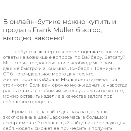
В онлайн-бутике можно купить и
продать Frank Muller быстро,
выгодно, законно!
Требуется экспертная
online
-оценка
часов или
ответы на возникшие вопросы по Вайберу, Ватсапу?
Мы готовы предоставить все необходимые вам
данные быстро и анонимно. Ломбард «Премиум» в
СПб – это идеальное место для тех, кто
желает
продать «Франк Мюллер»
по адекватной
стоимости. Если вам срочно нужны деньги, а навсегда
расставаться с любимым аксессуаром вы не хотите,
можно оставить изделие в качестве залога под
небольшие проценты.
Кроме того, на сайте для заказа доступны
эксклюзивные швейцарские часы в большом
ассортименте. Здесь каждый найдет интересную для
себя модель, сможет ее примерить и получить