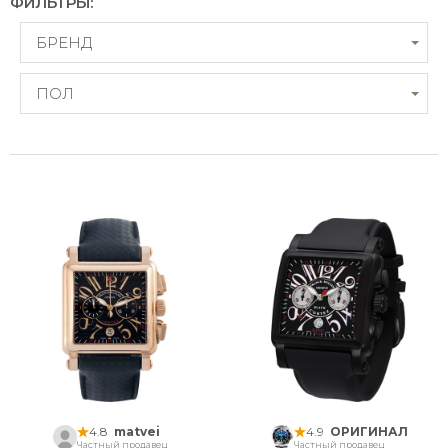
ФИЛЬТРЫ:
БРЕНД
ПОЛ
4.8
matvei
4.9
ОРИГИНАЛ
Частный продавец
Частный продавец