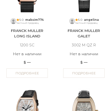
5.0
maksim774
5.0
angelina
Частный продавец
Частный продавец
FRANCK MULLER
FRANCK MULLER
LONG ISLAND
GALET
1200 SC
3002 M QZ R
Нет в наличии
Нет в наличии
$ —
$ —
ПОДРОБНЕЕ
ПОДРОБНЕЕ