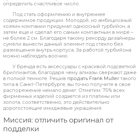
определить счастливое число.
Под стать оформлению и внутреннее
содержимое продукции. Молодой, но амбициозный
хозяин компании придумал одноосный турбийон, а
затем еще и сделал его самым компактным в мире –
не более 2 см. Благодаря такому рекорду дизайнеры
сумели вынести данный элемент под стекло без
размещения внутрь корпуса. За работой турбийона
можно наблюдать воочию.
У бренда есть аксессуары с красивой подсветкой
бриллиантов, благодаря чему алмазы сверкают даже
в полной темноте. Решив
продать
Frank Muller
такого
типа в Санкт-Петербурге, вы точно получите в свое
распоряжение немало денег. Отметим: 75% всех
фирменных изделий создается из платины или
золота, соответственно, это действительно
дорогостоящие имиджевые украшения.
Миссия: отличить оригинал от
подделки