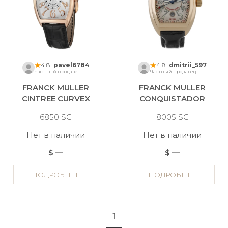
4.8
pavel6784
4.8
dmitrii_597
Частный продавец
Частный продавец
FRANCK MULLER
FRANCK MULLER
CINTREE CURVEX
CONQUISTADOR
6850 SC
8005 SC
Нет в наличии
Нет в наличии
$ —
$ —
ПОДРОБНЕЕ
ПОДРОБНЕЕ
1