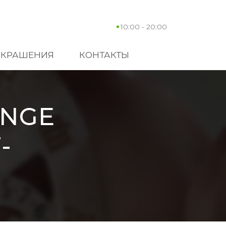
10:00 - 20:00
УКРАШЕНИЯ
КОНТАКТЫ
ANGE
-