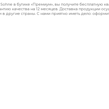
 Sohne
в бутике «Премиум», вы получите бесплатную 
антию качества на 12 месяцев. Доставка продукции осу
 и в другие страны. С нами приятно иметь дело: офор