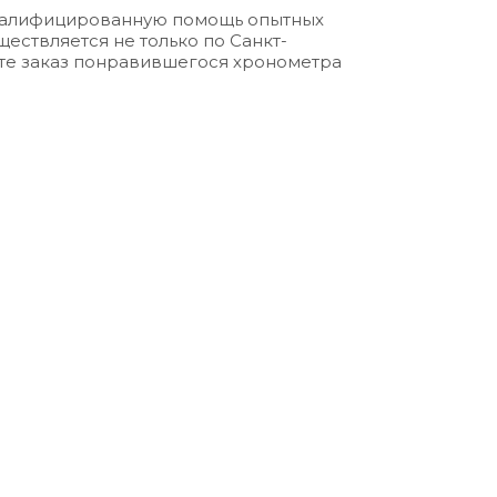
квалифицированную помощь опытных
ществляется не только по Санкт-
мите заказ понравившегося хронометра