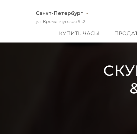
Санкт-Петербург
ул. Кременчугская 9к2
КУПИТЬ ЧАСЫ
ПРОДАТ
СКУ