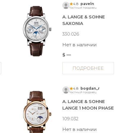
4.8
paveln
Частный продавец
A. LANGE & SOHNE
SAXONIA
330.026
Нет в наличии
$ —
ПОДРОБНЕЕ
4.8
bogdan_r
Частный продавец
A. LANGE & SOHNE
LANGE 1 MOON PHASE
109.032
Нет в наличии