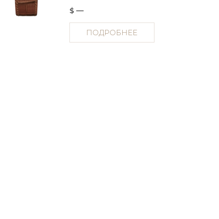
$ —
ПОДРОБНЕЕ