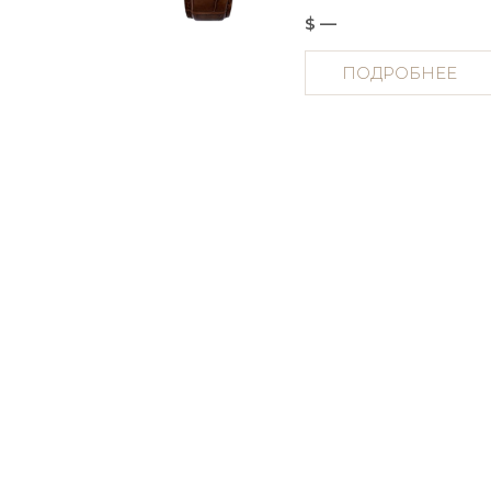
$ —
ПОДРОБНЕЕ