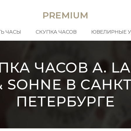
PREMIUM
Ь ЧАСЫ
СКУПКА ЧАСОВ
ЮВЕЛИРНЫЕ 
ПКА ЧАСОВ A. L
& SOHNE В САНКТ
ПЕТЕРБУРГЕ