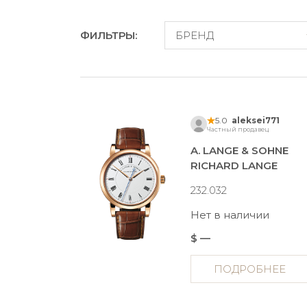
ФИЛЬТРЫ:
БРЕНД
5.0
aleksei771
Частный продавец
A. LANGE & SOHNE
RICHARD LANGE
232.032
Нет в наличии
$ —
ПОДРОБНЕЕ