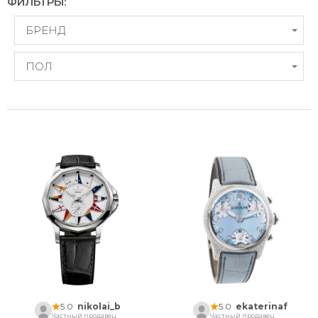
ФИЛЬТРЫ:
БРЕНД
ПОЛ
5.0
nikolai_b
5.0
ekaterinaf
Частный продавец
Частный продавец