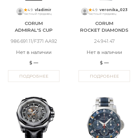
4.9
vladimir
4.9
veronika_023
Частный продавец
Частный продавец
CORUM
CORUM
ADMIRAL'S CUP
ROCKET DIAMONDS
986.691.11/F371 AA92
24.941.47
Нет в наличии
Нет в наличии
$ —
$ —
ПОДРОБНЕЕ
ПОДРОБНЕЕ