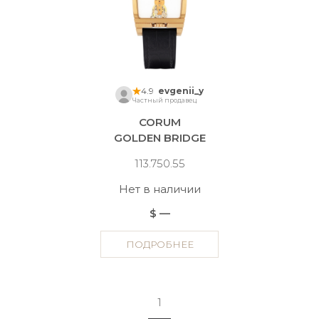
4.9
evgenii_y
Частный продавец
CORUM
GOLDEN BRIDGE
113.750.55
Нет в наличии
$ —
ПОДРОБНЕЕ
1