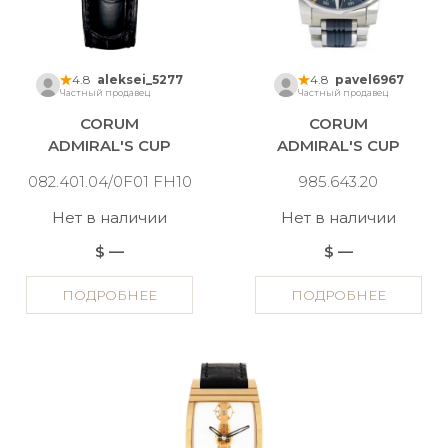
4.8
aleksei_5277
4.8
pavel6967
Частный продавец
Частный продавец
CORUM
CORUM
ADMIRAL'S CUP
ADMIRAL'S CUP
082.401.04/0F01 FH10
985.643.20
Нет в наличии
Нет в наличии
$ —
$ —
ПОДРОБНЕЕ
ПОДРОБНЕЕ