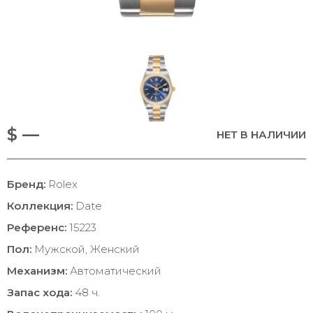
$ —
НЕТ В НАЛИЧИИ
Бренд:
Rolex
Коллекция:
Date
Референс:
15223
Пол:
Мужской, Женский
Механизм:
Автоматический
Запас хода:
48 ч.