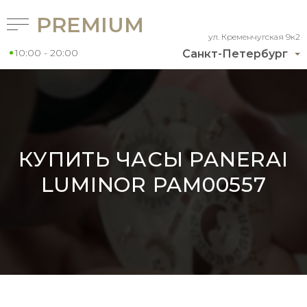
PREMIUM
ул. Кременчугская 9к2
10:00 - 20:00
Санкт-Петербург
КУПИТЬ ЧАСЫ PANERAI
LUMINOR PAM00557