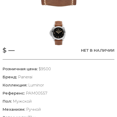
$ —
НЕТ В НАЛИЧИИ
Розничная цена:
$9500
Бренд:
Panerai
Коллекция:
Luminor
Референс:
PAM00557
Пол:
Мужской
Механизм:
Ручной