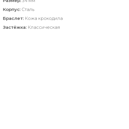
Размер:
34 мм
Корпус:
Сталь
Браслет:
Кожа крокодила
Застёжка:
Классическая