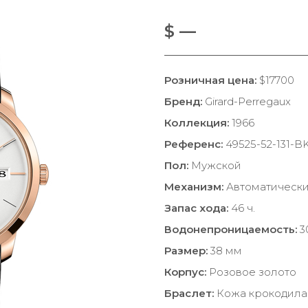
$ —
Розничная цена:
$17700
Бренд:
Girard-Perregaux
Коллекция:
1966
Референс:
49525-52-131-B
Пол:
Мужской
Механизм:
Автоматическ
Запас хода:
46 ч.
Водонепроницаемость:
3
Размер:
38 мм
Корпус:
Розовое золото
Браслет:
Кожа крокодила