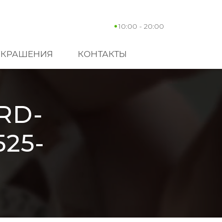
10:00 - 20:00
УКРАШЕНИЯ
КОНТАКТЫ
RD-
525-