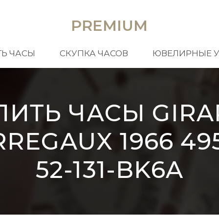
PREMIUM
Ь ЧАСЫ
СКУПКА ЧАСОВ
ЮВЕЛИРНЫЕ 
ПИТЬ ЧАСЫ GIRA
REGAUX 1966 49
52-131-BK6A