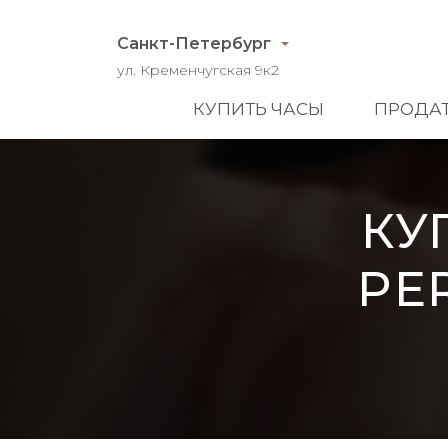
Санкт-Петербург
ул. Кременчугская 9к2
КУПИТЬ ЧАСЫ
ПРОДАТ
КУ
PER