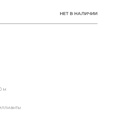
НЕТ В НАЛИЧИИ
0 м
иллианты