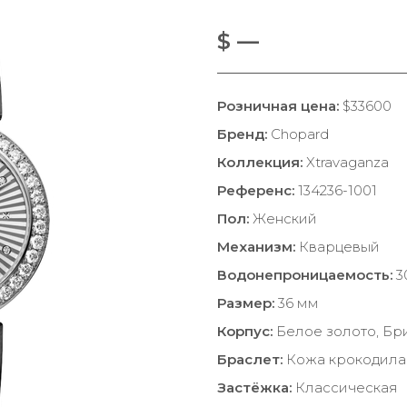
$ —
Розничная цена:
$33600
Бренд:
Chopard
Коллекция:
Xtravaganza
Референс:
134236-1001
Пол:
Женский
Механизм:
Кварцевый
Водонепроницаемость:
3
Размер:
36 мм
Корпус:
Белое золото, Бр
Браслет:
Кожа крокодила
Застёжка:
Классическая