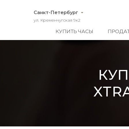
Санкт-Петербург
ул. Кременчугская 9к2
КУПИТЬ ЧАСЫ
ПРОДАТ
КУП
XTRA