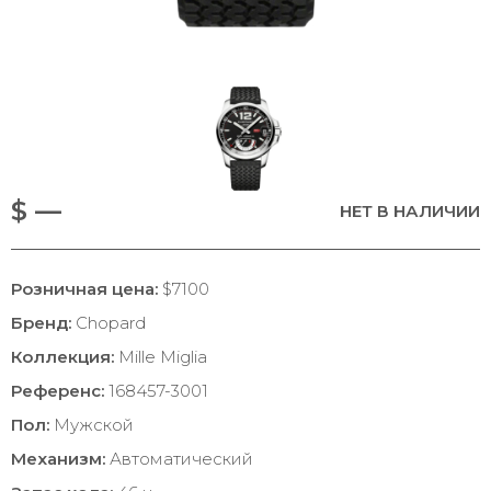
$ —
НЕТ В НАЛИЧИИ
Розничная цена:
$7100
Бренд:
Chopard
Коллекция:
Mille Miglia
Референс:
168457-3001
Пол:
Мужской
Механизм:
Автоматический