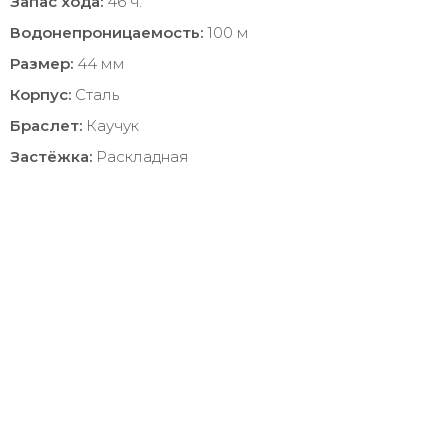
Запас хода:
46 ч.
Водонепроницаемость:
100 м
Размер:
44 мм
Корпус:
Сталь
Браслет:
Каучук
Застёжка:
Раскладная