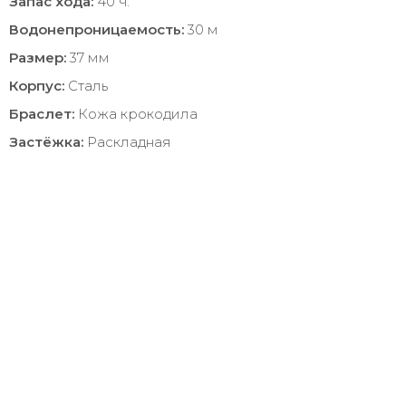
Запас хода:
40 ч.
Водонепроницаемость:
30 м
Размер:
37 мм
Корпус:
Сталь
Браслет:
Кожа крокодила
Застёжка:
Раскладная