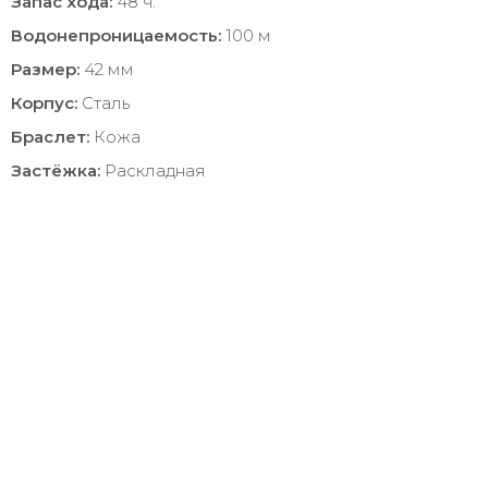
Запас хода:
48 ч.
Водонепроницаемость:
100 м
Размер:
42 мм
Корпус:
Сталь
Браслет:
Кожа
Застёжка:
Раскладная