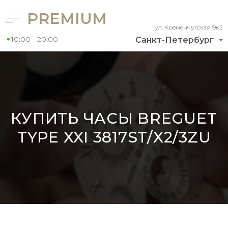
PREMIUM
ул. Кременчугская 9к2
10:00 - 20:00
Санкт-Петербург
КУПИТЬ ЧАСЫ BREGUET
TYPE XXI 3817ST/X2/3ZU