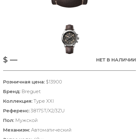
$ —
НЕТ В НАЛИЧИИ
Розничная цена:
$13900
Бренд:
Breguet
Коллекция:
Type XXI
Референс:
3817ST/X2/3ZU
Пол:
Мужской
Механизм:
Автоматический