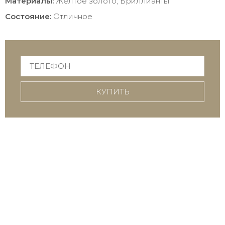
Материалы:
Жёлтое золото, Бриллианты
Состояние:
Отличное
КУПИТЬ